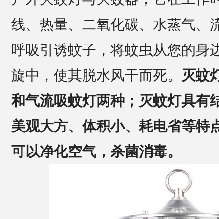
线、热量、二氧化碳、水蒸气、
呼吸引诱蚊子，将蚊虫从您的身
旋中，使其脱水风干而死。
灭蚊
和气流吸蚊灯两种；灭蚊灯具有
美观大方、体积小、耗电省等特
可以净化空气，杀菌消毒。