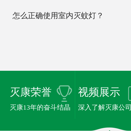
怎么正确使用室内灭蚊灯？
灭康荣誉
视频展示
灭康13年的奋斗结晶
深入了解灭康公