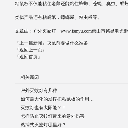
粘鼠板不仅能粘住老鼠还能粘住蟑螂、苍蝇、臭虫、蜈
类似产品还有粘蝇纸，蟑螂屋、粘虫板等。
文章由：户外灭蚊灯 www.fsmyu.com佛山市铭昱
『上一篇新闻』
灭鼠前要做什么准备
『返回上一页』
『返回首页』
相关新闻
户外灭蚊灯有几种
如何最大化的发挥把粘鼠板的作用…
灭蚊灯也有太阳能？！
怎样防止灭蚊灯带来的意外伤害
粘捕式灭蚊灯哪里好？