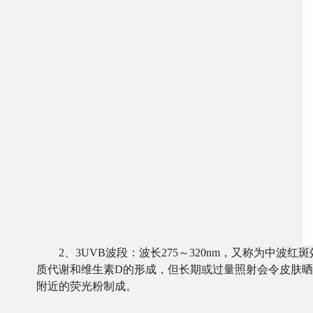
2、3UVB波段：波长275～320nm，又称为中波
质代谢和维生素D的形成，但长期或过量照射会令皮肤晒黑
附近的荧光粉制成。