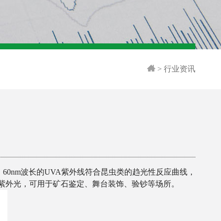
>
行业资讯
。60nm波长的UVA紫外线符合昆虫类的趋光性反应曲线，
的近紫外光，可用于矿石鉴定、舞台装饰、验钞等场所。