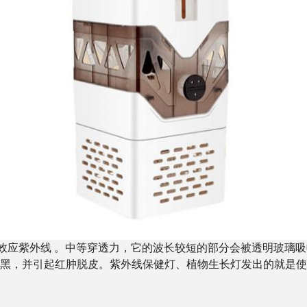
红斑效应紫外线 。中等穿透力，它的波长较短的部分会被透明玻璃
，并引起红肿脱皮。紫外线保健灯、植物生长灯发出的就是使用特殊