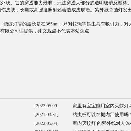
灭菌紫外线。它的穿透能力最弱，无法穿透大部分的透明玻璃及塑
伤皮肤，长期或高强度照射还会造成皮肤癌。紫外线杀菌灯发出
。诱蚊灯管的波长是在365nm，只对蚊蝇等昆虫具有吸引力，
电光源有限公司理提供，此文观点不代表本站观点
[2022.05.09]
家里有宝宝能用室内灭蚊灯
[2021.03.31]
粘虫板可以在棚内部使用吗
[2022.05.04]
室内灭蚊灯 的紫外线对人体