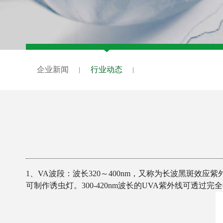
企业新闻
行业动态
1、VA波段：波长320～400nm，又称为长波黑斑效
可制作诱虫灯。300-420nm波长的UVA紫外线可透