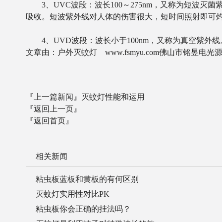
3、UVC波段：波长100～275nm，又称为短波
吸收。短波紫外线对人体的伤害很大，短时间照射即可灼
4、UVD波段：波长小于100nm，又称为真空紫外线
文章由：户外灭蚊灯 www.fsmyu.com佛山市铭昱
『上一篇新闻』
灭蚊灯性能和运用
『返回上一页』
『返回首页』
相关新闻
粘虫板蓝板和黄板的有何区别
灭蚊灯实用性对比PK
粘虫板你会正确的挂法吗？