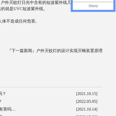
料。户外灭蚊灯日光中含有的短波紫外线几乎被臭氧层完全
Sherry
的就是UVC短波紫外线。
对人体不造成任何危害。
『下一篇新闻』
户外灭蚊灯的设计实现灭蝇装置原理
吗？
[2021.10.15]
？
[2022.05.05]
有害吗…
[2021.10.14]