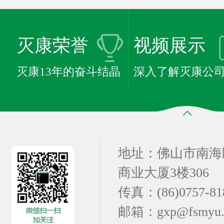
灭康荣誉
视频展示
灭康13年的奋斗结晶
深入了解灭康公
地址：佛山市南海
商业大厦3楼306
传真：(86)0757-81
邮箱：gxp@fsmyu.