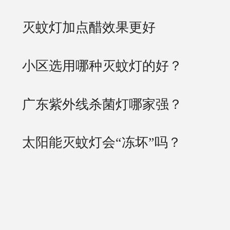
灭蚊灯加点醋效果更好
小区选用哪种灭蚊灯的好？
广东紫外线杀菌灯哪家强？
太阳能灭蚊灯会“冻坏”吗？