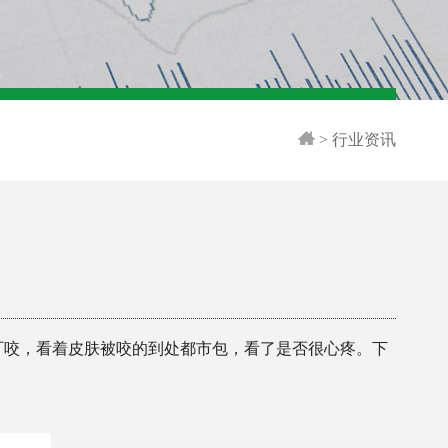
>
行业资讯
叮咬，看着皮肤被咬的到处都市包，看了是否很心疼。下