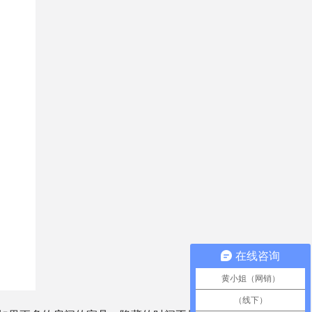
在线咨询
黄小姐（网销）
（线下）