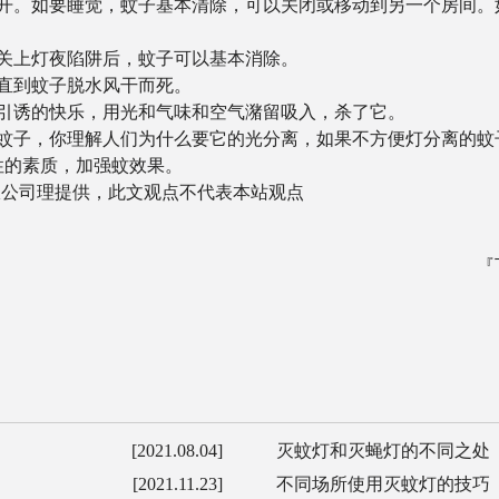
离开。如要睡觉，蚊子基本清除，可以关闭或移动到另一个房间。
关上灯夜陷阱后，蚊子可以基本消除。
直到蚊子脱水风干而死。
引诱的快乐，用光和气味和空气潴留吸入，杀了它。
引蚊子，你理解人们为什么要它的光分离，如果不方便灯分离的蚊
性的素质，加强蚊效果。
源有限公司理提供，此文观点不代表本站观点
『
[2021.08.04]
灭蚊灯和灭蝇灯的不同之处
[2021.11.23]
不同场所使用灭蚊灯的技巧