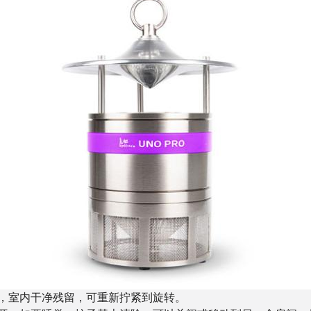
，室内干净残留，可重新拧紧到旋转。